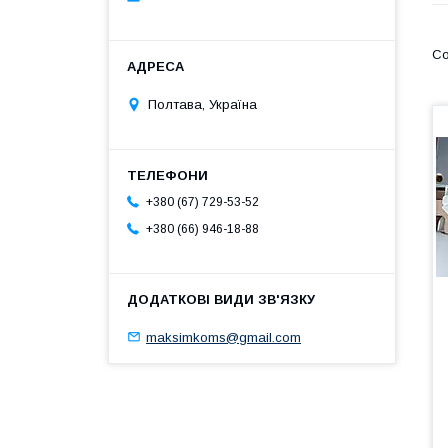
Полтава, Україна
+380 (67) 729-53-52
+380 (66) 946-18-88
maksimkoms@gmail.com