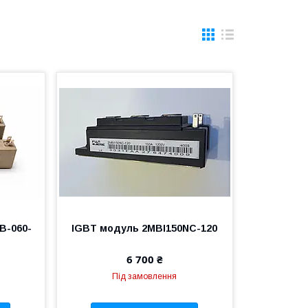
B-060-
IGBT модуль 2MBI150NC-120
6 700 ₴
Під замовлення