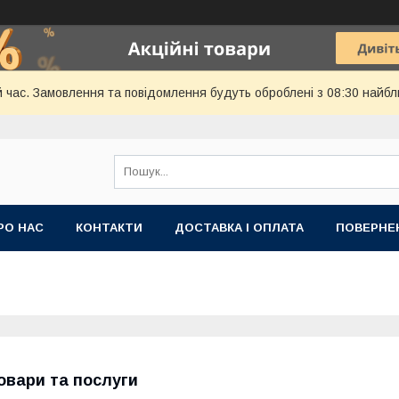
й час. Замовлення та повідомлення будуть оброблені з 08:30 найбл
РО НАС
КОНТАКТИ
ДОСТАВКА І ОПЛАТА
ПОВЕРНЕ
овари та послуги