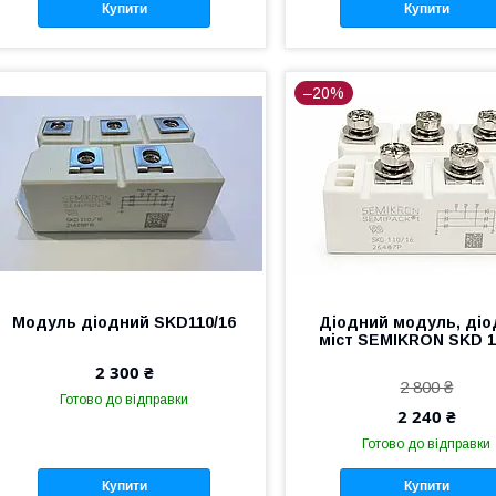
Купити
Купити
–20%
Модуль діодний SKD110/16
Діодний модуль, ді
міст SEMIKRON SKD 1
2 300 ₴
2 800 ₴
Готово до відправки
2 240 ₴
Готово до відправки
Купити
Купити