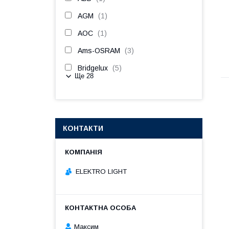
AGM
1
AOC
1
Ams-OSRAM
3
Bridgelux
5
Ще 28
КОНТАКТИ
ELEKTRO LIGHT
Максим