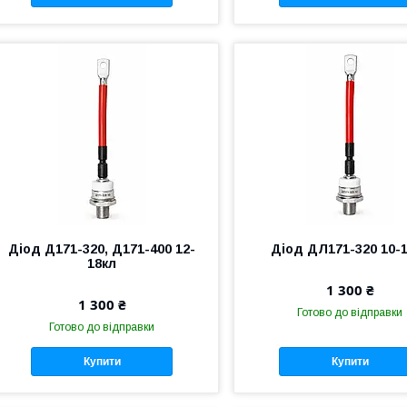
Діод Д171-320, Д171-400 12-
Діод ДЛ171-320 10-
18кл
1 300 ₴
1 300 ₴
Готово до відправки
Готово до відправки
Купити
Купити