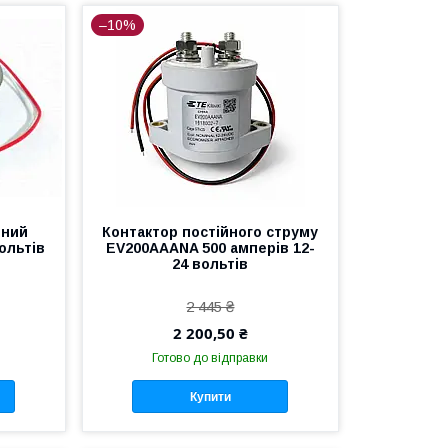
–10%
йний
Контактор постійного струму
ольтів
EV200AAANA 500 амперів 12-
24 вольтів
2 445 ₴
2 200,50 ₴
Готово до відправки
Купити