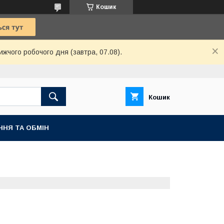
Кошик
ижчого робочого дня (завтра, 07.08).
Кошик
ННЯ ТА ОБМІН