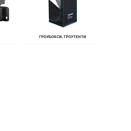
ГРОУБОКСИ, ГРОУТЕНТИ