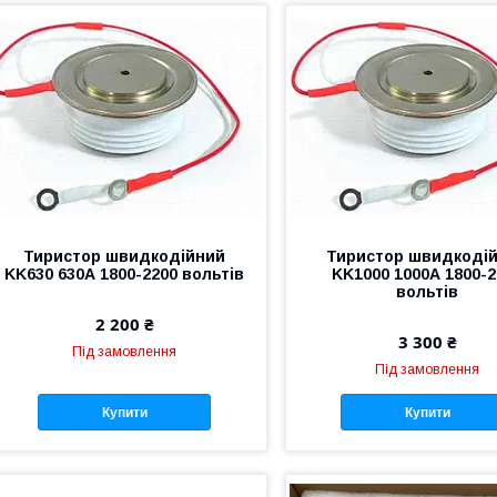
Тиристор швидкодійний
Тиристор швидкоді
KK630 630А 1800-2200 вольтів
KK1000 1000А 1800-2
вольтів
2 200 ₴
3 300 ₴
Під замовлення
Під замовлення
Купити
Купити