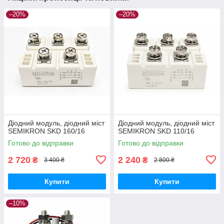
–20%
–20%
Діодний модуль, діодний міст
Діодний модуль, діодний міст
SEMIKRON SKD 160/16
SEMIKRON SKD 110/16
Готово до відправки
Готово до відправки
2 720
2 240
₴
₴
3 400 ₴
2 800 ₴
Купити
Купити
–10%