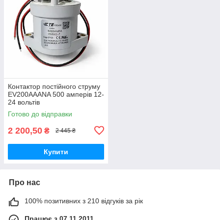
Контактор постійного струму
EV200AAANA 500 амперів 12-
24 вольтів
Готово до відправки
2 200,50
₴
2 445 ₴
Купити
Про нас
100% позитивних з 210 відгуків за рік
Працює з 07.11.2011