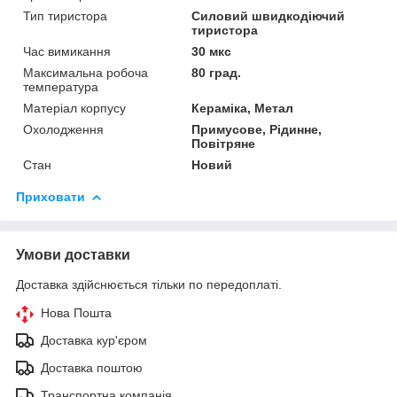
Тип тиристора
Силовий швидкодіючий
тиристора
Час вимикання
30 мкс
Максимальна робоча
80 град.
температура
Матеріал корпусу
Кераміка, Метал
Охолодження
Примусове, Рідинне,
Повітряне
Стан
Новий
Приховати
Умови доставки
Доставка здійснюється тільки по передоплаті.
Нова Пошта
Доставка кур'єром
Доставка поштою
Транспортна компанія