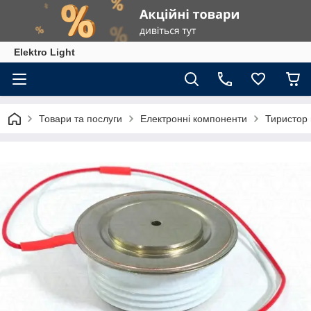
Elektro Light
Товари та послуги
Електронні компоненти
Тиристор 