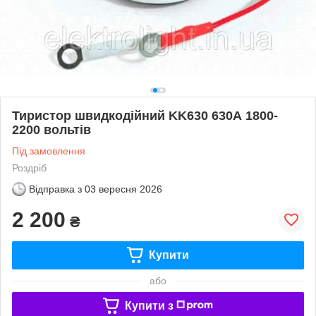
Тиристор швидкодійний KK630 630А 1800-
2200 вольтів
Під замовлення
Роздріб
Відправка з
03 вересня 2026
2 200
₴
Купити
або
Купити з