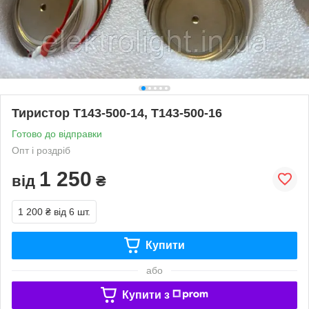
Тиристор Т143-500-14, Т143-500-16
Готово до відправки
Опт і роздріб
1 250
від
₴
1 200 ₴
від 6 шт.
Купити
або
Купити з