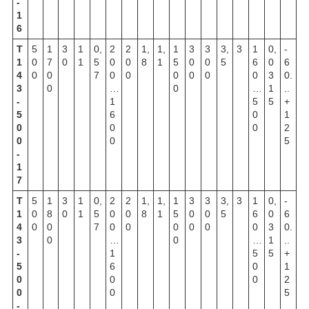
-
1
6
Т
5
1
3
1
0,
2
2
1,
1,
1
3
3
3,
3
1
0,
-
1
0
7
0
1
5
0
0
8
1
5
0
0
5
6
0
6
4
0
0
7
0
0
0
0
0
0
3
0.
3
0
…
0
…
1
..
-
1
5
5
+
5
6
0
1
0
0
0
2
0
0
5
-
1
7
Т
5
1
3
1
0,
2
2
1,
1,
1
3
3
3,
3
1
0,
-
1
0
8
0
1
5
0
0
8
1
5
0
0
5
6
0
6
4
0
0
7
0
0
0
0
0
0
3
0.
3
0
…
0
…
1
..
-
1
5
5
+
5
6
0
1
0
0
0
2
0
0
5
-