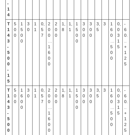
-
1
4
Т
5
1
3
1
0,
2
2
1,
1,
1
3
3
3,
3
1
0,
-
1
0
5
0
1
5
0
0
8
1
5
0
0
5
6
0
6
4
0
0
7
0
0
0
0
0
0
3
0.
3
0
…
0
…
1
..
-
1
5
5
+
5
6
0
1
0
0
0
2
0
0
5
-
1
5
Т
5
1
3
1
0,
2
2
1,
1,
1
3
3
3,
3
1
0,
-
1
0
6
0
1
5
0
0
8
1
5
0
0
5
6
0
6
4
0
0
7
0
0
0
0
0
0
3
0.
3
0
…
0
…
1
..
-
1
5
5
+
5
6
0
1
0
0
0
2
0
0
5