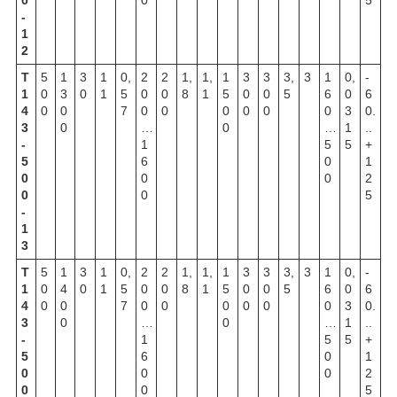
-
1
2
Т
5
1
3
1
0,
2
2
1,
1,
1
3
3
3,
3
1
0,
-
1
0
3
0
1
5
0
0
8
1
5
0
0
5
6
0
6
4
0
0
7
0
0
0
0
0
0
3
0.
3
0
…
0
…
1
..
-
1
5
5
+
5
6
0
1
0
0
0
2
0
0
5
-
1
3
Т
5
1
3
1
0,
2
2
1,
1,
1
3
3
3,
3
1
0,
-
1
0
4
0
1
5
0
0
8
1
5
0
0
5
6
0
6
4
0
0
7
0
0
0
0
0
0
3
0.
3
0
…
0
…
1
..
-
1
5
5
+
5
6
0
1
0
0
0
2
0
0
5