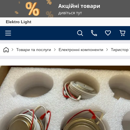
Elektro Light
Товари та послуги
Електронні компоненти
Тиристор 