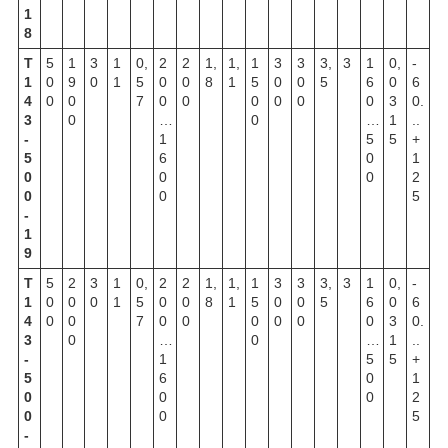
1
8
Т
5
1
3
1
0,
2
2
1,
1,
1
3
3
3,
3
1
0,
-
1
0
9
0
1
5
0
0
8
1
5
0
0
5
6
0
6
4
0
0
7
0
0
0
0
0
0
3
0.
3
0
…
0
…
1
..
-
1
5
5
+
5
6
0
1
0
0
0
2
0
0
5
-
1
9
Т
5
2
3
1
0,
2
2
1,
1,
1
3
3
3,
3
1
0,
-
1
0
0
0
1
5
0
0
8
1
5
0
0
5
6
0
6
4
0
0
7
0
0
0
0
0
0
3
0.
3
0
…
0
…
1
..
-
1
5
5
+
5
6
0
1
0
0
0
2
0
0
5
-