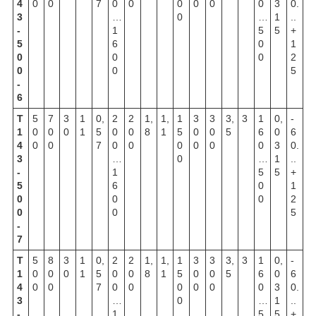
4
0
0
7
0
0
0
0
0
0
3
0.
3
…
0
…
1
..
-
1
5
5
+
5
6
0
1
0
0
0
2
0
0
5
-
6
Т
5
7
3
1
0,
2
2
1,
1,
1
3
3
3,
3
1
0,
-
1
0
0
0
1
5
0
0
8
1
5
0
0
5
6
0
6
4
0
0
7
0
0
0
0
0
0
3
0.
3
…
0
…
1
..
-
1
5
5
+
5
6
0
1
0
0
0
2
0
0
5
-
7
Т
5
8
3
1
0,
2
2
1,
1,
1
3
3
3,
3
1
0,
-
1
0
0
0
1
5
0
0
8
1
5
0
0
5
6
0
6
4
0
0
7
0
0
0
0
0
0
3
0.
3
…
0
…
1
..
-
1
5
5
+