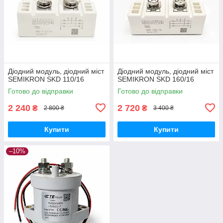
Діодний модуль, діодний міст
Діодний модуль, діодний міст
SEMIKRON SKD 110/16
SEMIKRON SKD 160/16
Готово до відправки
Готово до відправки
2 240
2 720
₴
₴
2 800 ₴
3 400 ₴
Купити
Купити
–10%