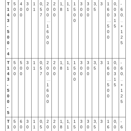
Т
5
4
3
1
0,
2
2
1,
1,
1
3
3
3,
3
1
0,
-
1
0
0
0
1
5
0
0
8
1
5
0
0
5
6
0
6
4
0
0
7
0
0
0
0
0
0
3
0.
3
…
0
…
1
..
-
1
5
5
+
5
6
0
1
0
0
0
2
0
0
5
-
4
Т
5
5
3
1
0,
2
2
1,
1,
1
3
3
3,
3
1
0,
-
1
0
0
0
1
5
0
0
8
1
5
0
0
5
6
0
6
4
0
0
7
0
0
0
0
0
0
3
0.
3
…
0
…
1
..
-
1
5
5
+
5
6
0
1
0
0
0
2
0
0
5
-
5
Т
5
6
3
1
0,
2
2
1,
1,
1
3
3
3,
3
1
0,
-
1
0
0
0
1
5
0
0
8
1
5
0
0
5
6
0
6