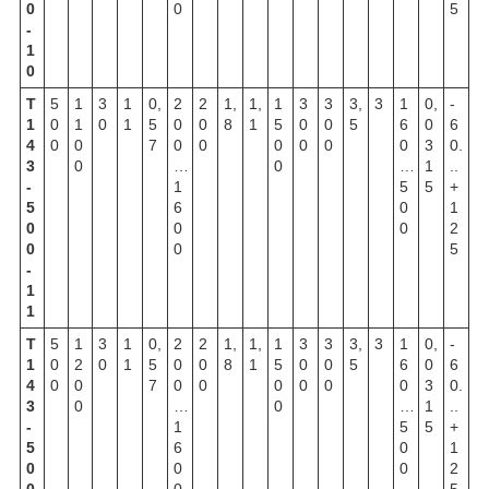
0
0
5
-
1
0
Т
5
1
3
1
0,
2
2
1,
1,
1
3
3
3,
3
1
0,
-
1
0
1
0
1
5
0
0
8
1
5
0
0
5
6
0
6
4
0
0
7
0
0
0
0
0
0
3
0.
3
0
…
0
…
1
..
-
1
5
5
+
5
6
0
1
0
0
0
2
0
0
5
-
1
1
Т
5
1
3
1
0,
2
2
1,
1,
1
3
3
3,
3
1
0,
-
1
0
2
0
1
5
0
0
8
1
5
0
0
5
6
0
6
4
0
0
7
0
0
0
0
0
0
3
0.
3
0
…
0
…
1
..
-
1
5
5
+
5
6
0
1
0
0
0
2
0
0
5