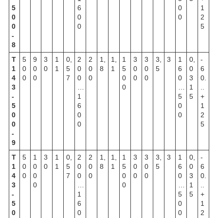
5
6
0
1
0
0
0
2
0
0
5
-
8
Т
5
9
3
1
0,
2
2
1,
1,
1
3
3
3,
3
1
0,
-
1
0
0
0
1
5
0
0
8
1
5
0
0
5
6
0
6
4
0
0
7
0
0
0
0
0
0
3
0.
3
…
0
…
1
..
-
1
5
5
+
5
6
0
1
0
0
0
2
0
0
5
-
9
Т
5
1
3
1
0,
2
2
1,
1,
1
3
3
3,
3
1
0,
-
1
0
0
0
1
5
0
0
8
1
5
0
0
5
6
0
6
4
0
0
7
0
0
0
0
0
0
3
0.
3
0
…
0
…
1
..
-
1
5
5
+
5
6
0
1
0
0
0
2