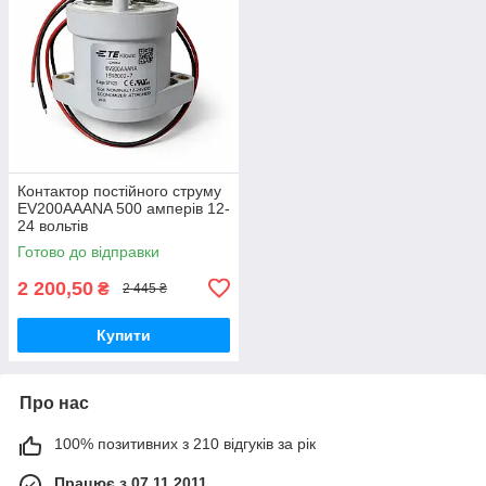
Контактор постійного струму
EV200AAANA 500 амперів 12-
24 вольтів
Готово до відправки
2 200,50
₴
2 445 ₴
Купити
Про нас
100% позитивних з 210 відгуків за рік
Працює з 07.11.2011