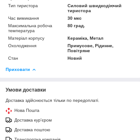
Тип тиристора
Силовий швидкодіючий
тиристора
Час вимикання
30 мкс
Максимальна робоча
80 град.
температура
Матеріал корпусу
Кераміка, Метал
Охолодження
Примусове, Рідинне,
Повітряне
Стан
Новий
Приховати
Умови доставки
Доставка здійснюється тільки по передоплаті.
Нова Пошта
Доставка кур'єром
Доставка поштою
Транспортна компанія