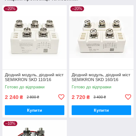
–20%
–20%
Діодний модуль, діодний міст
Діодний модуль, діодний міст
SEMIKRON SKD 110/16
SEMIKRON SKD 160/16
Готово до відправки
Готово до відправки
2 240
2 720
₴
₴
2 800 ₴
3 400 ₴
Купити
Купити
–10%