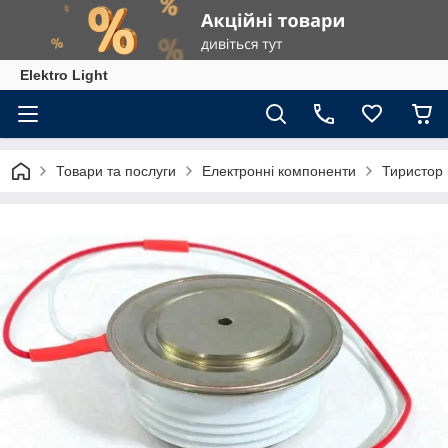
Elektro Light
Товари та послуги
Електронні компоненти
Тиристор 