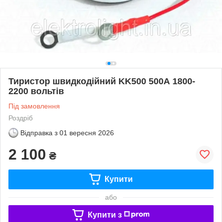
Тиристор швидкодійний KK500 500А 1800-
2200 вольтів
Під замовлення
Роздріб
Відправка з
01 вересня 2026
2 100
₴
Купити
або
Купити з