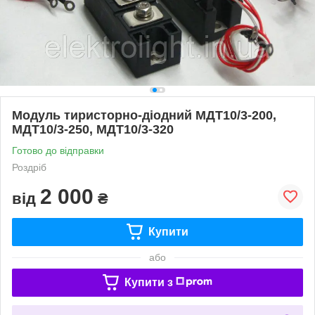
Модуль тиристорно-діодний МДТ10/3-200,
МДТ10/3-250, МДТ10/3-320
Готово до відправки
Роздріб
2 000
від
₴
Купити
або
Купити з