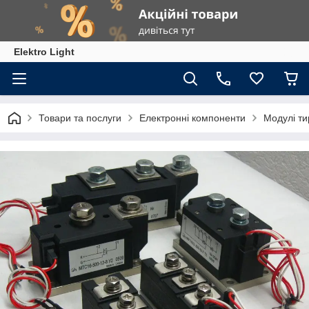
Elektro Light
Товари та послуги
Електронні компоненти
Модулі ти