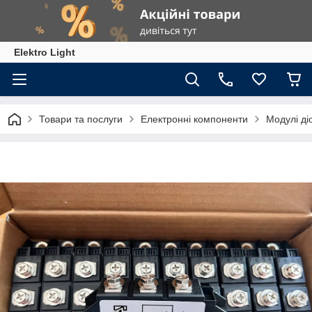
Elektro Light
Товари та послуги
Електронні компоненти
Модулі ді