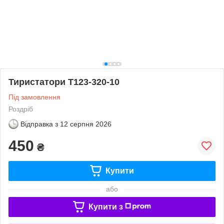
Тиристатори Т123-320-10
Під замовлення
Роздріб
Відправка з
12 серпня 2026
450
₴
Купити
або
Купити з