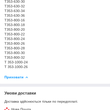
Т353-630-30
Т353-630-32
Т353-630-34
Т353-630-36
Т353-800-16
Т353-800-18
Т353-800-20
Т353-800-22
Т353-800-24
Т353-800-26
Т353-800-28
Т353-800-30
Т353-800-32
Т 353-1000-24
Т 353-1000-26
Приховати
Умови доставки
Доставка здійснюється тільки по передоплаті.
Нова Пошта