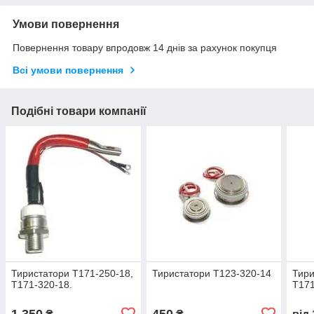
Умови повернення
Повернення товару впродовж 14 днів за рахунок покупця
Всі умови повернення
Подібні товари компанії
Тиристатори Т171-250-18,
Тиристатори Т123-320-14
Тири
Т171-320-18.
Т171
1 350
450