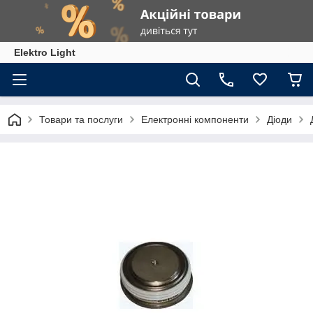
Elektro Light
Товари та послуги
Електронні компоненти
Діоди