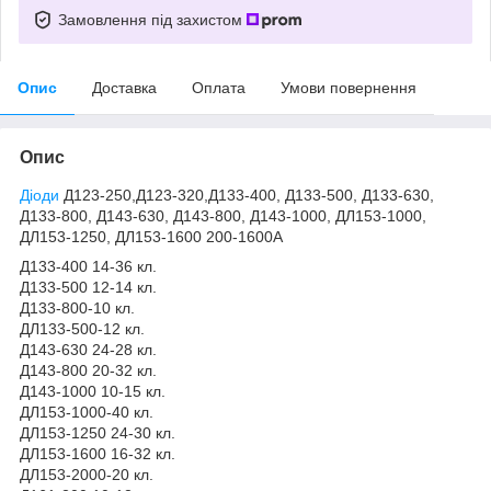
Замовлення під захистом
Опис
Доставка
Оплата
Умови повернення
Опис
Діоди
Д123-250,Д123-320,Д133-400, Д133-500, Д133-630,
Д133-800, Д143-630, Д143-800, Д143-1000, ДЛ153-1000,
ДЛ153-1250, ДЛ153-1600 200-1600А
Д133-400 14-36 кл.
Д133-500 12-14 кл.
Д133-800-10 кл.
ДЛ133-500-12 кл.
Д143-630 24-28 кл.
Д143-800 20-32 кл.
Д143-1000 10-15 кл.
ДЛ153-1000-40 кл.
ДЛ153-1250 24-30 кл.
ДЛ153-1600 16-32 кл.
ДЛ153-2000-20 кл.