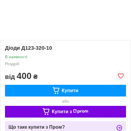
Діоди Д123-320-10
В наявності
Роздріб
400
від
₴
Купити
або
Купити з
Що таке купити з Пром?