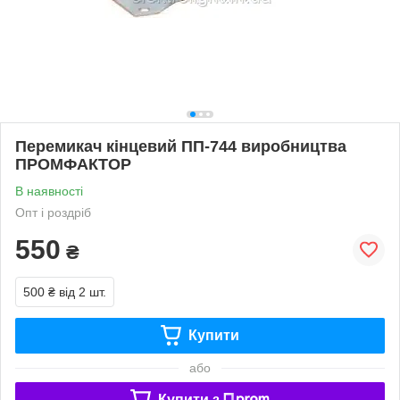
Перемикач кінцевий ПП-744 виробництва
ПРОМФАКТОР
В наявності
Опт і роздріб
550
₴
500 ₴
від 2 шт.
Купити
або
Купити з