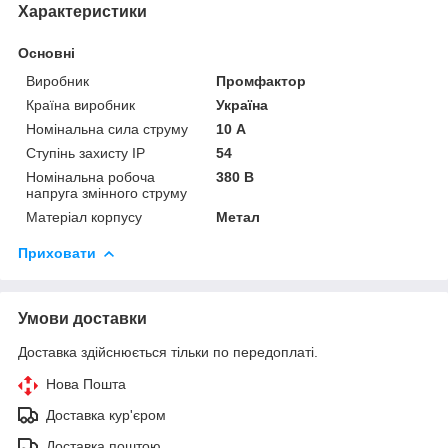
Характеристики
Основні
Виробник
Промфактор
Країна виробник
Україна
Номінальна сила струму
10 А
Ступінь захисту IP
54
Номінальна робоча
380 В
напруга змінного струму
Матеріал корпусу
Метал
Приховати
Умови доставки
Доставка здійснюється тільки по передоплаті.
Нова Пошта
Доставка кур'єром
Доставка поштою