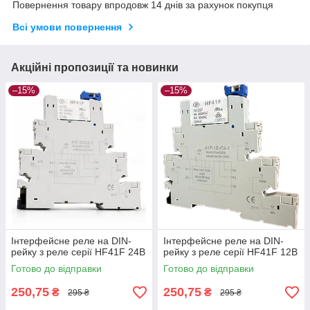
Повернення товару впродовж 14 днів за рахунок покупця
Всі умови повернення
Акційні пропозиції та новинки
–15%
–15%
Інтерфейсне реле на DIN-
Інтерфейсне реле на DIN-
рейку з реле серії HF41F 24В
рейку з реле серії HF41F 12В
Готово до відправки
Готово до відправки
250,75
250,75
₴
₴
295 ₴
295 ₴