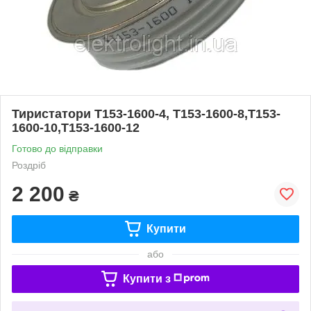
Тиристатори Т153-1600-4, Т153-1600-8,Т153-
1600-10,Т153-1600-12
Готово до відправки
Роздріб
2 200
₴
Купити
або
Купити з