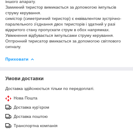
іншого апарату.
Замикний тиристор вимикається за допомогою імпульсів
струму керування.
симістор (симетричний тиристор) є еквівалентом зустрічно-
паралельного з'єднання двох тиристорів і здатний у разі
відкритого стану пропускати струм в обох напрямках.
Увімкнення відбувається імпульсами струму керування.
Оптронний тирисатор вмикається за допомогою світлового
сигналу.
Приховати
Умови доставки
Доставка здійснюється тільки по передоплаті.
Нова Пошта
Доставка кур'єром
Доставка поштою
Транспортна компанія