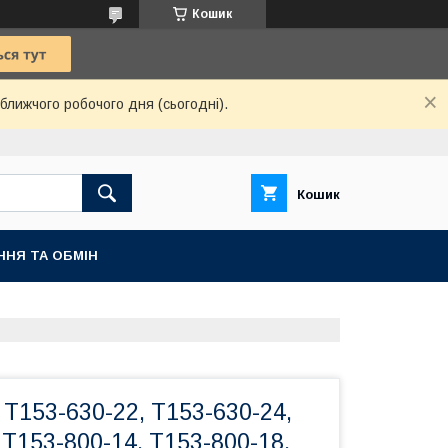
Кошик
ближчого робочого дня (сьогодні).
Кошик
ННЯ ТА ОБМІН
Т153-630-22, Т153-630-24,
 Т153-800-14, Т153-800-18,