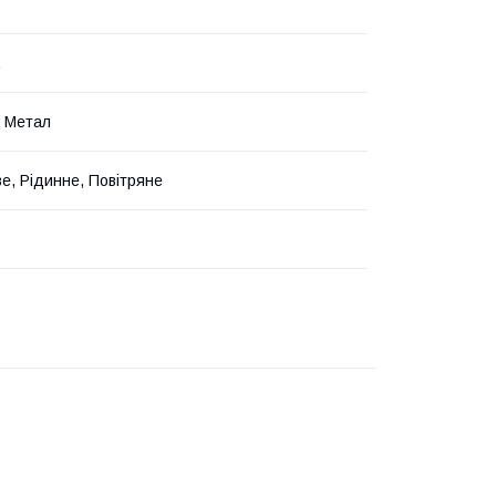
.
, Метал
е, Рідинне, Повітряне