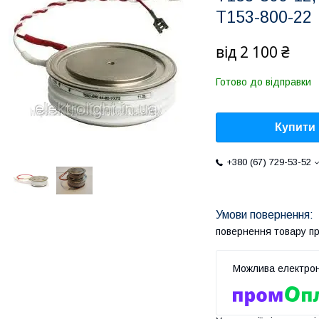
Т153-800-22
від
2 100 ₴
Готово до відправки
Купити
+380 (67) 729-53-52
повернення товару п