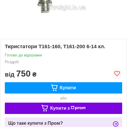
Тиристатори Т161-160, Т161-200 6-14 кл.
Готово до відправки
Роздріб
750
від
₴
Купити
або
Купити з
Що таке купити з Пром?