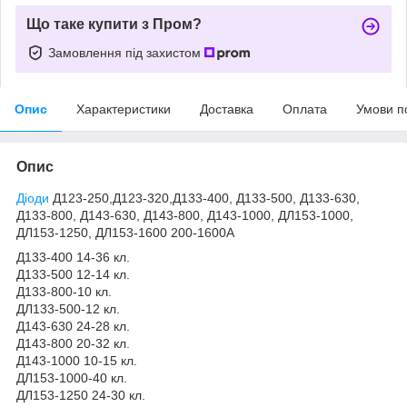
Що таке купити з Пром?
Замовлення під захистом
Опис
Характеристики
Доставка
Оплата
Умови п
Опис
Діоди
Д123-250,Д123-320,Д133-400, Д133-500, Д133-630,
Д133-800, Д143-630, Д143-800, Д143-1000, ДЛ153-1000,
ДЛ153-1250, ДЛ153-1600 200-1600А
Д133-400 14-36 кл.
Д133-500 12-14 кл.
Д133-800-10 кл.
ДЛ133-500-12 кл.
Д143-630 24-28 кл.
Д143-800 20-32 кл.
Д143-1000 10-15 кл.
ДЛ153-1000-40 кл.
ДЛ153-1250 24-30 кл.