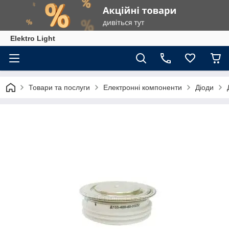
Elektro Light
Товари та послуги
Електронні компоненти
Діоди