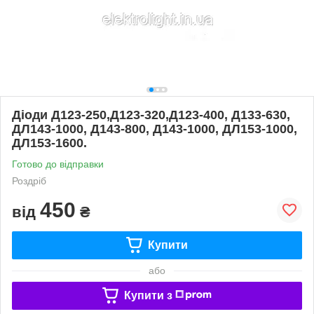
Діоди Д123-250,Д123-320,Д123-400, Д133-630,
ДЛ143-1000, Д143-800, Д143-1000, ДЛ153-1000,
ДЛ153-1600.
Готово до відправки
Роздріб
450
від
₴
Купити
або
Купити з