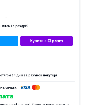
Оптом і в роздріб
Купити з
ротягом 14 днів
за рахунок покупця
 електронні платежі. Тепер ви можете купити