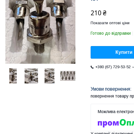
210 ₴
Показати оптові ціни
Готово до відправки
Купити
+380 (67) 729-53-52
повернення товару п
У компанії підключені