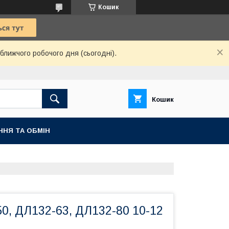
Кошик
ближчого робочого дня (сьогодні).
Кошик
ННЯ ТА ОБМІН
0, ДЛ132-63, ДЛ132-80 10-12