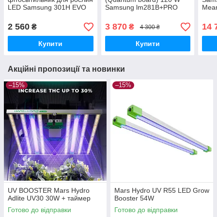
LED Samsung 301H EVO
Samsung lm281B+PRO
Mean
50W
комплект з драйвером
RED
Meanwell 150W і
660
2 560
3 870
14 
₴
₴
4 300 ₴
радіатором
Купити
Купити
Акційні пропозиції та новинки
–15%
–15%
UV BOOSTER Mars Hydro
Mars Hydro UV R55 LED Grow
Adlite UV30 30W + таймер
Booster 54W
Готово до відправки
Готово до відправки