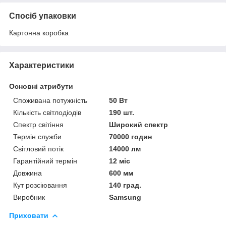
Спосіб упаковки
Картонна коробка
Характеристики
Основні атрибути
Споживана потужність
50 Вт
Кількість світлодіодів
190 шт.
Спектр світіння
Широкий спектр
Термін служби
70000 годин
Світловий потік
14000 лм
Гарантійний термін
12 міс
Довжина
600 мм
Кут розсіювання
140 град.
Виробник
Samsung
Приховати