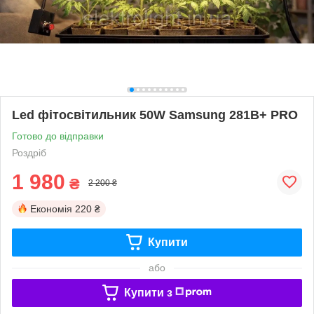
Led фітосвітильник 50W Samsung 281B+ PRO
Готово до відправки
Роздріб
1 980
₴
2 200 ₴
Економія
220 ₴
Купити
або
Купити з