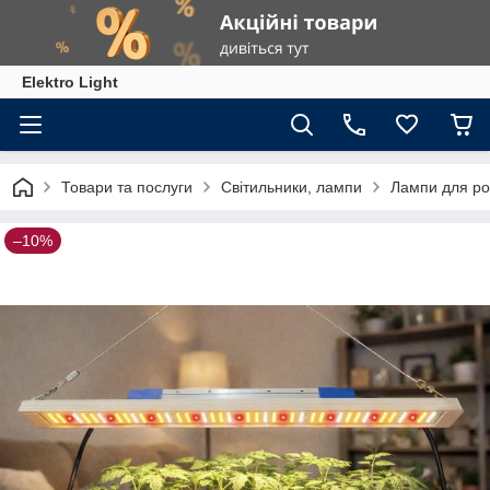
Elektro Light
Товари та послуги
Світильники, лампи
Лампи для р
–10%