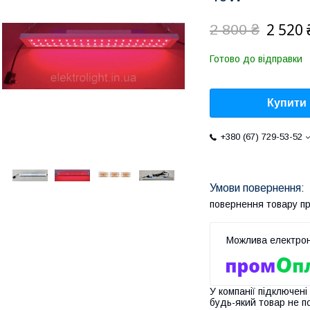
2 520 
2 800 ₴
Готово до відправки
Купити
+380 (67) 729-53-52
повернення товару п
У компанії підключені
будь-який товар не п