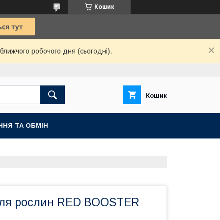
Кошик
ближчого робочого дня (сьогодні).
Кошик
ННЯ ТА ОБМІН
для рослин RED BOOSTER