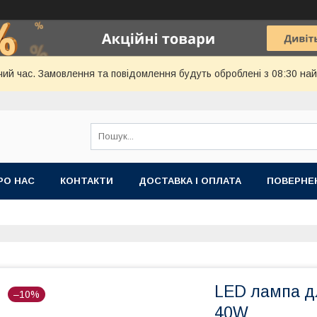
чий час. Замовлення та повідомлення будуть оброблені з 08:30 най
РО НАС
КОНТАКТИ
ДОСТАВКА І ОПЛАТА
ПОВЕРНЕ
LED лампа 
–10%
40W