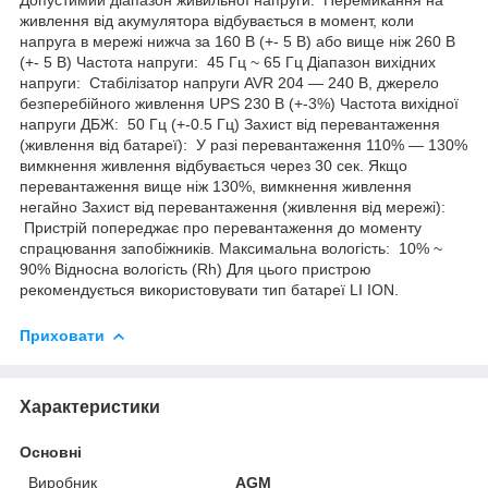
живлення від акумулятора відбувається в момент, коли
напруга в мережі нижча за 160 В (+- 5 В) або вище ніж 260 В
(+- 5 В) Частота напруги: 45 Гц ~ 65 Гц Діапазон вихідних
напруги: Стабілізатор напруги AVR 204 — 240 В, джерело
безперебійного живлення UPS 230 В (+-3%) Частота вихідної
напруги ДБЖ: 50 Гц (+-0.5 Гц) Захист від перевантаження
(живлення від батареї): У разі перевантаження 110% — 130%
вимкнення живлення відбувається через 30 сек. Якщо
перевантаження вище ніж 130%, вимкнення живлення
негайно Захист від перевантаження (живлення від мережі):
Пристрій попереджає про перевантаження до моменту
спрацювання запобіжників. Максимальна вологість: 10% ~
90% Відносна вологість (Rh) Для цього пристрою
рекомендується використовувати тип батареї LI ION.
Приховати
Характеристики
Основні
Виробник
AGM