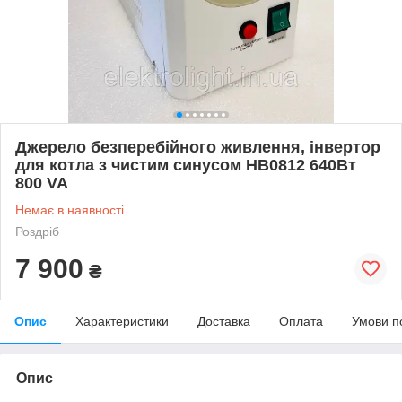
Джерело безперебійного живлення, інвертор
для котла з чистим синусом HB0812 640Вт
800 VA
Немає в наявності
Роздріб
7 900
₴
Опис
Характеристики
Доставка
Оплата
Умови п
Опис