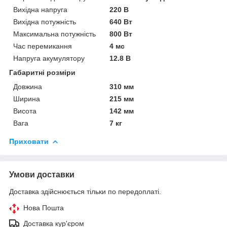
Вихідна напруга
220 В
Вихідна потужність
640 Вт
Максимальна потужність
800 Вт
Час перемикання
4 мс
Напруга акумулятору
12.8 В
Габаритні розміри
Довжина
310 мм
Ширина
215 мм
Висота
142 мм
Вага
7 кг
Приховати
Умови доставки
Доставка здійснюється тільки по передоплаті.
Нова Пошта
Доставка кур'єром