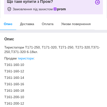
Що таке купити з Пром?
Замовлення під захистом
Опис
Доставка
Оплата
Умови повернення
Опис
Тиристатори Т171-250, Т171-320, Т271-250, Т271-320,Т371-
250,Т371-320 6-18кл.
Продам
тиристори
:
Т161-160-10
Т161-160-12
Т161-160-14
Т161-160-16
Т161-160-18
Т161-200-10
Т161-200-12