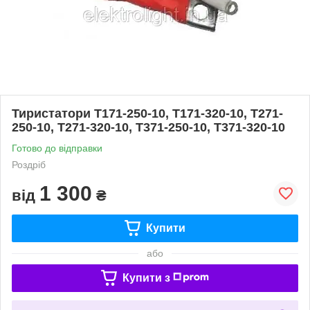
Тиристатори Т171-250-10, Т171-320-10, Т271-
250-10, Т271-320-10, Т371-250-10, Т371-320-10
Готово до відправки
Роздріб
1 300
від
₴
Купити
або
Купити з