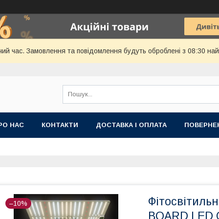
чий час. Замовлення та повідомлення будуть оброблені з 08:30 най
РО НАС
КОНТАКТИ
ДОСТАВКА І ОПЛАТА
ПОВЕРНЕ
Фітосвітиль
–10%
BOARD LED 