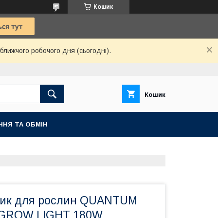
Кошик
ближчого робочого дня (сьогодні).
Кошик
ННЯ ТА ОБМІН
ник для рослин QUANTUM
GROW LIGHT 180W