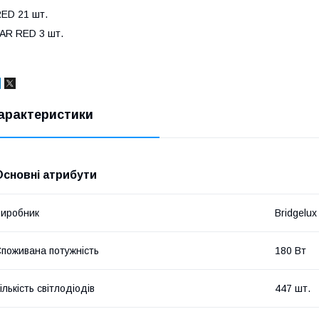
ED 21 шт.
AR RED 3 шт.
арактеристики
Основні атрибути
иробник
Bridgelux
поживана потужність
180 Вт
ількість світлодіодів
447 шт.