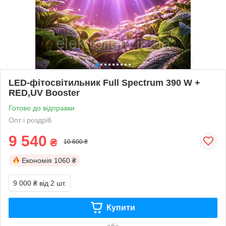
LED-фітосвітильник Full Spectrum 390 W +
RED,UV Booster
Готово до відправки
Опт і роздріб
9 540
₴
10 600 ₴
Економія
1060 ₴
9 000 ₴
від 2 шт.
Купити
або