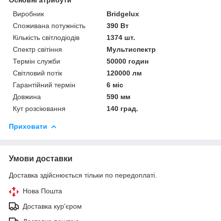
Виробник
Bridgelux
Споживана потужність
390 Вт
Кількість світлодіодів
1374 шт.
Спектр світіння
Мультиспектр
Термін служби
50000 годин
Світловий потік
120000 лм
Гарантійний термін
6 міс
Довжина
590 мм
Кут розсіювання
140 град.
Приховати
Умови доставки
Доставка здійснюється тільки по передоплаті.
Нова Пошта
Доставка кур'єром