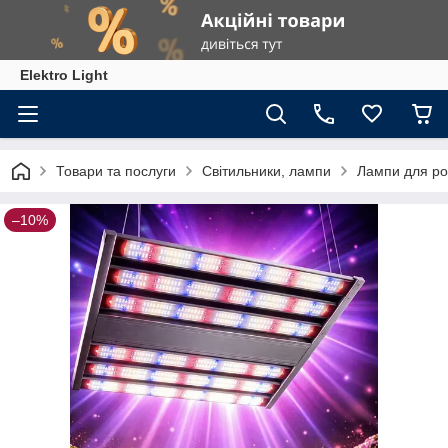
Elektro Light
Товари та послуги
Світильники, лампи
Лампи для р
–10%