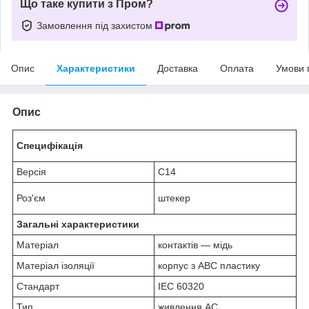
Що таке купити з Пром?
Замовлення під захистом
Опис
Характеристики
Доставка
Оплата
Умови 
Опис
Специфікація
Версія
C14
Роз'єм
штекер
Загальні характеристики
Матеріал
контактів — мідь
Матеріал ізоляції
корпус з ABC пластику
Стандарт
IEC 60320
Тип
живлення AC