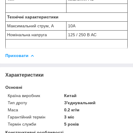
Технічні характеристики
Максимальний струм, А
10A
Номінальна напруга
125 / 250 В AC
Приховати
Характеристики
Основні
Країна виробник
Китай
Тип дроту
З'єднувальний
Маса
0.2 кг/м
Гарантійний термін
3 міс
Термін служби
5 років
Конструктивні особливості