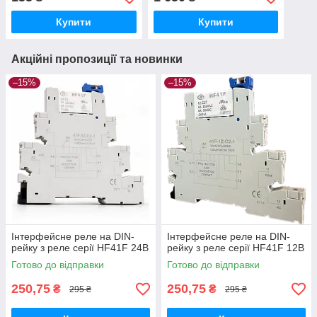
Купити
Купити
Акційні пропозиції та новинки
–15%
–15%
Інтерфейсне реле на DIN-
Інтерфейсне реле на DIN-
рейку з реле серії HF41F 24В
рейку з реле серії HF41F 12В
Готово до відправки
Готово до відправки
250,75
250,75
₴
₴
295 ₴
295 ₴