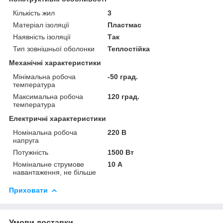
Кількість жил
3
Матеріал ізоляції
Пластмас
Наявність ізоляції
Так
Тип зовнішньої оболонки
Теплостійка
Механічні характеристики
Мінімальна робоча
-50 град.
температура
Максимальна робоча
120 град.
температура
Електричні характеристики
Номінальна робоча
220 В
напруга
Потужність
1500 Вт
Номінальне струмове
10 А
навантаження, не більше
Приховати
Умови доставки